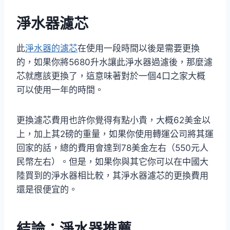
淨水器濾芯
此
淨水器的濾芯
在使用一段時間以後是需要更換
的，如果你將5680升水讓此淨水器過濾後，那麼濾
芯就應該更換了，這意味著對於一個4口之家大概
可以使用一年的時間。
更換濾芯費用也許你覺得有點小貴，大概62美金以
上，加上其2磅的重量，如果你使用轉運公司將其運
回家的話，總的費用會達到78美金左右（550元人
民幣左右）。但是，如果你與其它你可以在中國大
陸買到的淨水器相比較，其淨水器濾芯的更換費用
還是很便宜的。
結論：淨水器推薦