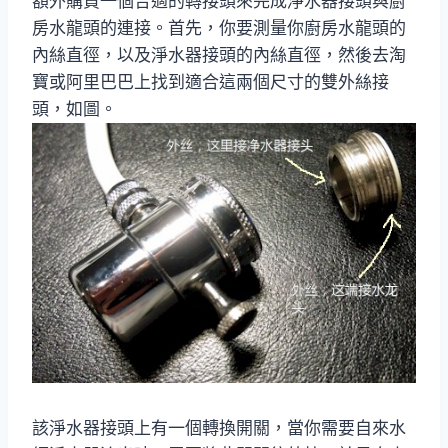
額外購買一個合適的轉接頭來完成淨水器接頭與廚
房水龍頭的連接。首先，你要測量你廚房水龍頭的
內絲直徑，以及淨水器接頭的內絲直徑，然後去淘
寶或阿里巴巴上找到適合這兩個尺寸的雙外絲接
頭，如圖。
該淨水器接頭上有一個轉換開關，當你需要自來水