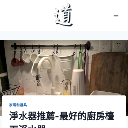
Skip
to
content
家電和器具
淨水器推薦-最好的廚房檯