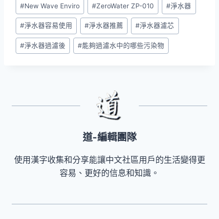
Post
#
New Wave Enviro
#
ZeroWater ZP-010
#
淨水器
Tags:
#
淨水器容易使用
#
淨水器推薦
#
淨水器濾芯
#
淨水器過濾後
#
能夠過濾水中的哪些污染物
道-編輯團隊
使用漢字收集和分享能讓中文社區用戶的生活變得更
容易、更好的信息和知識。