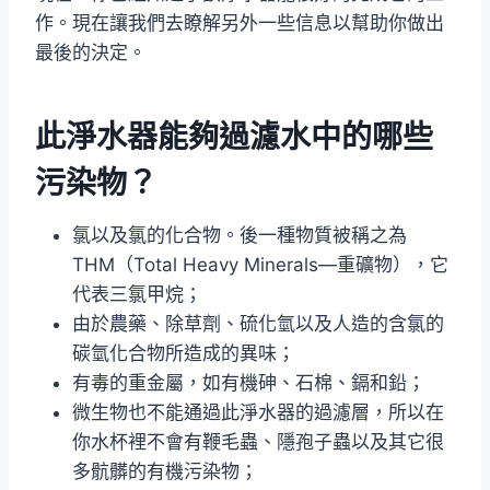
作。現在讓我們去瞭解另外一些信息以幫助你做出
最後的決定。
此淨水器能夠過濾水中的哪些
污染物？
氯以及氯的化合物。後一種物質被稱之為
THM（Total Heavy Minerals—重礦物），它
代表三氯甲烷；
由於農藥、除草劑、硫化氫以及人造的含氯的
碳氫化合物所造成的異味；
有毒的重金屬，如有機砷、石棉、鎘和鉛；
微生物也不能通過此淨水器的過濾層，所以在
你水杯裡不會有鞭毛蟲、隱孢子蟲以及其它很
多骯髒的有機污染物；