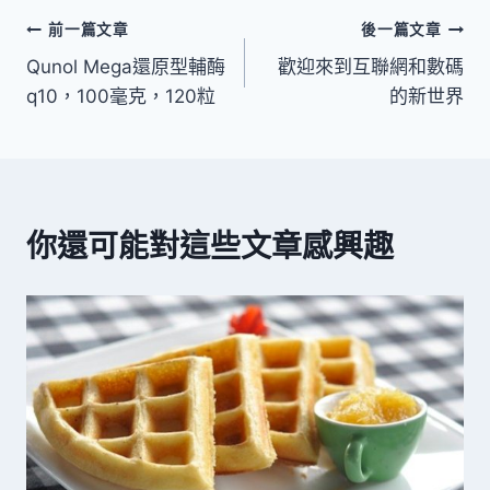
文
前一篇文章
後一篇文章
Qunol Mega還原型輔酶
歡迎來到互聯網和數碼
章
q10，100毫克，120粒
的新世界
導
覽
你還可能對這些文章感興趣