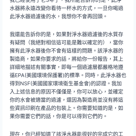
我已經使用了它3年了，我所能告訴你的是，此淨
水器將永遠改變你看待一杯水的方式，一旦你喝過
此淨水器過濾後的水，我想你不會再回頭。
我還能告訴你的是，如果對淨水器過濾後的水質存
有疑問（我絕對相信這可能是難以確定的），當你
擁有此淨水器後你不會有這樣的問題。該淨水器的
製造商，如果你要求的話，將給你一份報告，其上
詳細地描述有關事實，即每一個過濾層都嚴格地遵
循EPA(美國環境保護署)的標準。同時，此淨水器也
得到NSF(美國國家環境衛生基金會)的認證。我加
入上述信息的原因不僅僅是，你可以放心，並確定
你的水會被適當的過濾，還因為製造商並沒有將這
些資訊印刷在產品的包裝上。你需要知道的是，如
果你需要它們的話，你是可以得到它們的。
現在，你已經知道了該淨水器能很好的完成它的工