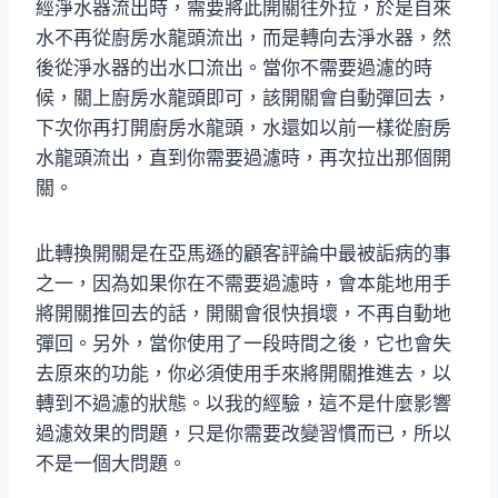
經淨水器流出時，需要將此開關往外拉，於是自來
水不再從廚房水龍頭流出，而是轉向去淨水器，然
後從淨水器的出水口流出。當你不需要過濾的時
候，關上廚房水龍頭即可，該開關會自動彈回去，
下次你再打開廚房水龍頭，水還如以前一樣從廚房
水龍頭流出，直到你需要過濾時，再次拉出那個開
關。
此轉換開關是在亞馬遜的顧客評論中最被詬病的事
之一，因為如果你在不需要過濾時，會本能地用手
將開關推回去的話，開關會很快損壞，不再自動地
彈回。另外，當你使用了一段時間之後，它也會失
去原來的功能，你必須使用手來將開關推進去，以
轉到不過濾的狀態。以我的經驗，這不是什麼影響
過濾效果的問題，只是你需要改變習慣而已，所以
不是一個大問題。