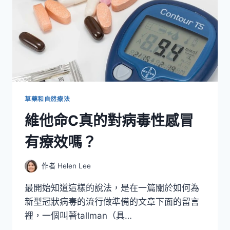
草藥和自然療法
維他命C真的對病毒性感冒
有療效嗎？
作者
Helen Lee
最開始知道這樣的說法，是在一篇關於如何為
新型冠狀病毒的流行做準備的文章下面的留言
裡，一個叫著tallman（具…