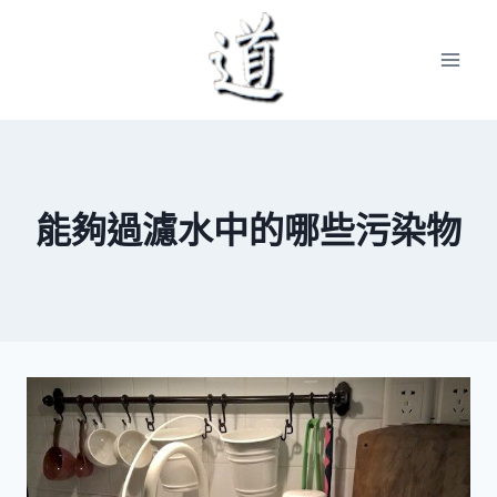
Skip
to
content
能夠過濾水中的哪些污染物