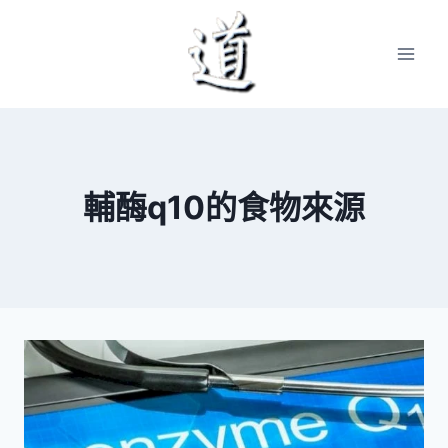
Skip
to
content
輔酶q10的食物來源