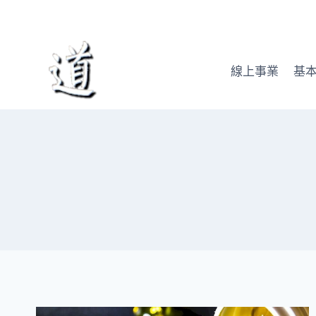
Skip
to
content
線上事業
基