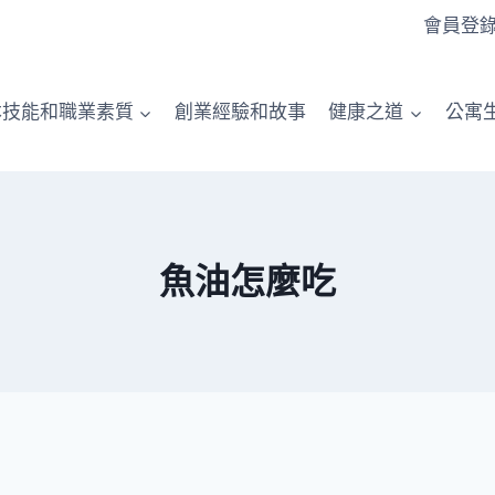
會員登
本技能和職業素質
創業經驗和故事
健康之道
公寓
魚油怎麼吃