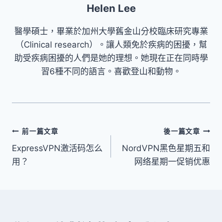
Helen Lee
醫學碩士，畢業於加州大學舊金山分校臨床研究專業
（Clinical research）。讓人類免於疾病的困擾，幫
助受疾病困擾的人們是她的理想。她現在正在同時學
習6種不同的語言。喜歡登山和動物。
文
前一篇文章
後一篇文章
ExpressVPN激活码怎么
NordVPN黑色星期五和
章
用？
网络星期一促销优惠
導
覽