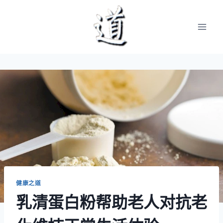
Skip
to
content
健康之道
乳清蛋白粉帮助老人对抗老