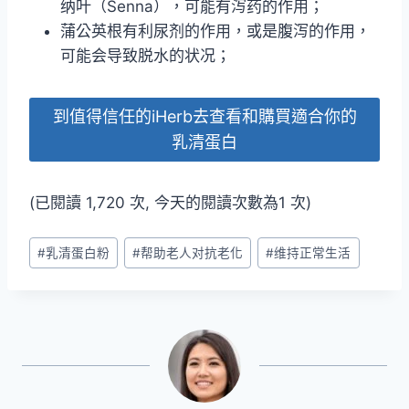
纳叶（Senna），可能有泻药的作用；
蒲公英根有利尿剂的作用，或是腹泻的作用，
可能会导致脱水的状况；
到值得信任的iHerb去查看和購買適合你的
乳清蛋白
(已閱讀 1,720 次, 今天的閱讀次數為1 次)
Post
#
乳清蛋白粉
#
帮助老人对抗老化
#
维持正常生活
Tags: