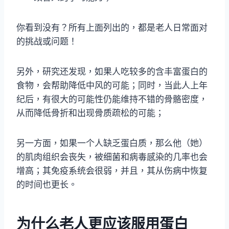
你看到没有？所有上面列出的，都是老人日常面对
的挑战或问题！
另外，研究还发现，如果人吃较多的含丰富蛋白的
食物，会帮助降低中风的可能；同时，当此人上年
纪后，有很大的可能性仍能维持不错的骨骼密度，
从而降低骨折和出现骨质疏松的可能；
另一方面，如果一个人缺乏蛋白质，那么他（她）
的肌肉组织会丧失，被细菌和病毒感染的几率也会
增高；其免疫系统会很弱，并且，其从伤病中恢复
的时间也更长。
为什么老人更应该服用蛋白