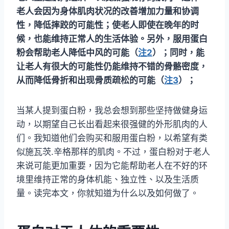
老人会因为身体肌肉状况的改善增加力量和协调
性，降低摔跤的可能性；使老人即使在晚年的时
候，也能维持正常人的生活体验。另外，服用蛋白
粉会帮助老人降低中风的可能（
注2
）；同时，能
让老人有很大的可能性仍能维持不错的骨骼密度，
从而降低骨折和出现骨质疏松的可能（
注3
）；
当某人提到蛋白粉，我总会想到那些坚持做健身运
动，以期望自己长出看起来很强健的外形肌肉的人
们。我知道他们会购买和服用蛋白粉，以希望有类
似施瓦茨.辛格那样的肌肉。不过，蛋白粉对于老人
来说可能更加重要，因为它能帮助老人在不好的环
境里维持正常的身体机能、独立性、以及生活质
量。读完本文，你就知道为什么以及如何做了。