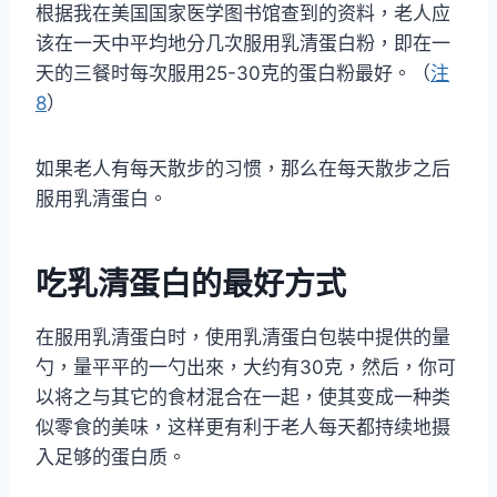
根据我在美国国家医学图书馆查到的资料，老人应
该在一天中平均地分几次服用乳清蛋白粉，即在一
天的三餐时每次服用25-30克的蛋白粉最好。（
注
8
）
如果老人有每天散步的习惯，那么在每天散步之后
服用乳清蛋白。
吃乳清蛋白的最好方式
在服用乳清蛋白时，使用乳清蛋白包裝中提供的量
勺，量平平的一勺出來，大约有30克，然后，你可
以将之与其它的食材混合在一起，使其变成一种类
似零食的美味，这样更有利于老人每天都持续地摄
入足够的蛋白质。