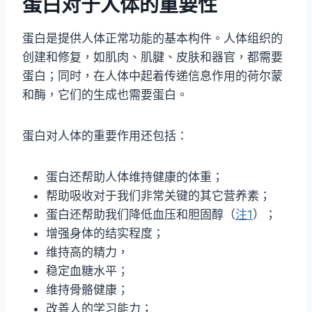
蛋白对于人体的重要性
蛋白是提供人体正常功能的基本构件。人体组织的
创建和修复，如肌肉、肌腱、皮肤和器官，都需要
蛋白；同时，在人体中起着传递信息作用的荷尔蒙
和酶，它们的生成也需要蛋白。
蛋白对人体的重要作用还包括：
蛋白还帮助人体维持健康的体重；
帮助吸收对于我们非常关键的其它营养素；
蛋白还帮助我们降低血压和胆固醇（
注1
）；
增强身体的结实程度；
维持高的精力，
稳定血糖水平；
维持骨骼健康；
改善人的学习能力；