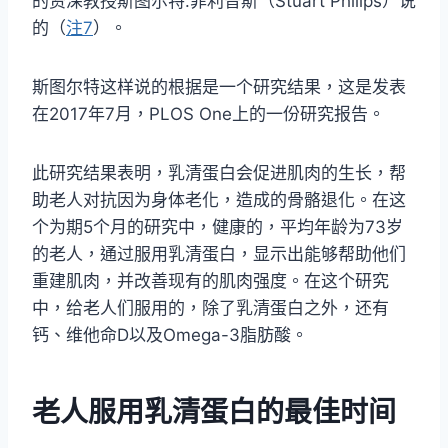
的资深教授斯图尔特.菲利普斯（Stuart Philips）说
的（
注7
）。
斯图尔特这样说的根据是一个研究结果，这是发表
在2017年7月，PLOS One上的一份研究报告。
此研究结果表明，乳清蛋白会促进肌肉的生长，帮
助老人对抗因为身体老化，造成的骨骼退化。在这
个为期5个月的研究中，健康的，平均年龄为73岁
的老人，通过服用乳清蛋白，显示出能够帮助他们
重建肌肉，并改善现有的肌肉强度。在这个研究
中，给老人们服用的，除了乳清蛋白之外，还有
钙、维他命D以及Omega-3脂肪酸。
老人服用乳清蛋白的最佳时间