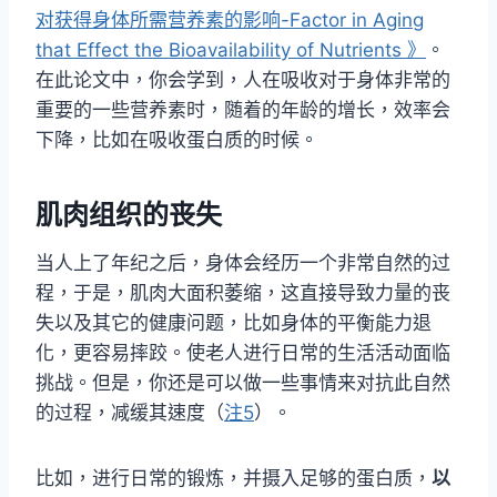
对获得身体所需营养素的影响-Factor in Aging
that Effect the Bioavailability of Nutrients 》
。
在此论文中，你会学到，人在吸收对于身体非常的
重要的一些营养素时，随着的年龄的增长，效率会
下降，比如在吸收蛋白质的时候。
肌肉组织的丧失
当人上了年纪之后，身体会经历一个非常自然的过
程，于是，肌肉大面积萎缩，这直接导致力量的丧
失以及其它的健康问题，比如身体的平衡能力退
化，更容易摔跤。使老人进行日常的生活活动面临
挑战。但是，你还是可以做一些事情来对抗此自然
的过程，减缓其速度（
注5
）。
比如，进行日常的锻炼，并摄入足够的蛋白质，
以