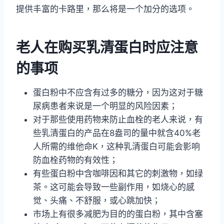
提供丰富的卡路里，那么将是一个加分的选项。
老人在购买乳清蛋白时应注意
的事项
蛋白粉中不应含有过多的糖分，因为这对于糖
尿病患者来说是一个明显的风险因素；
对于那些使用药物来防止血栓的老人来说，有
些乳清蛋白的产品在8盎司的量中就含40%老
人所需的维他命K，这种乳清蛋白可能会影响
防血栓药物的有效性；
有些蛋白粉中含咖啡因和其它的刺激物，如绿
茶。这可能会导致一些副作用，如烧心的感
觉、头痛、不舒服，或心跳加快；
市场上有很多减肥为目的的蛋白粉，其中含塞