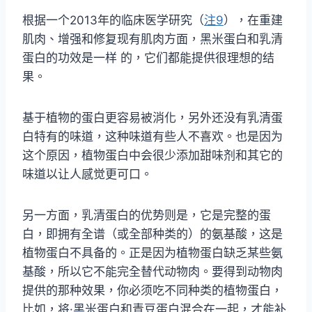
根据一个2013年的临床医学研究（
注9
），在重建
肌肉、增强和修复现有肌肉方面，黑米蛋白和乳清
蛋白的功效是一样 的，它们都能提供很理想的结
果。
基于植物的蛋白更容易被消化，另外还没有乳清蛋
白特有的味道，这种味道有些人不喜欢。也是因为
这个原因，植物蛋白中会很少添加甜味剂和其它的
味道以让人感觉更可口。
另一方面，乳清蛋白的优势则是，它是完整的蛋
白，即拥有全谱（或全部种类的）的氨基酸，这是
植物蛋白不具备的。正是因为植物蛋白缺乏某些氨
基酸，所以它不能完全替代动物肉。要得到动物肉
提供的那种效果，你必须吃不同种类的植物蛋白，
比如，将·黑米蛋白和青豆蛋白混合在一起，才能补