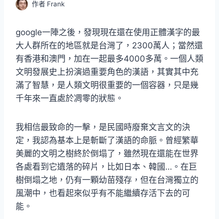
作者
Frank
google一陣之後，發現現在還在使用正體漢字的最
大人群所在的地區就是台灣了，2300萬人；當然還
有香港和澳門，加在一起最多4000多萬。一個人類
文明發展史上扮演過重要角色的漢語，其實其中充
滿了智慧，是人類文明很重要的一個容器，只是幾
千年來一直處於凋零的狀態。
我相信最致命的一擊，是民國時廢棄文言文的決
定，我認為基本上是斬斷了漢語的命脈。曾經繁華
美麗的文明之樹終於倒塌了，雖然現在還能在世界
各處看到它遺落的碎片，比如日本、韓國…。在巨
樹倒塌之地，仍有一顆幼苗殘存，但在台灣獨立的
風潮中，也看起來似乎有不能繼續存活下去的可
能。