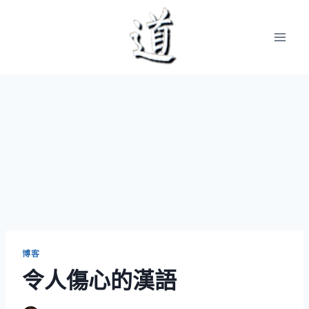
Skip
to
content
博客
令人傷心的漢語