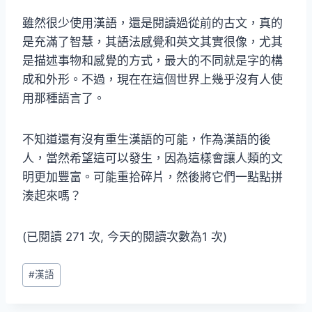
雖然很少使用漢語，還是閱讀過從前的古文，真的
是充滿了智慧，其語法感覺和英文其實很像，尤其
是描述事物和感覺的方式，最大的不同就是字的構
成和外形。不過，現在在這個世界上幾乎沒有人使
用那種語言了。
不知道還有沒有重生漢語的可能，作為漢語的後
人，當然希望這可以發生，因為這樣會讓人類的文
明更加豐富。可能重拾碎片，然後將它們一點點拼
湊起來嗎？
(已閱讀 271 次, 今天的閱讀次數為1 次)
Post
#
漢語
Tags: