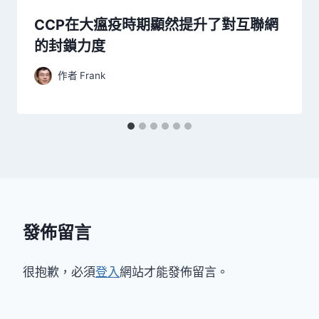
CCP在大瘟疫時期顯然提升了對互聯網
的封鎖力度
作者
Frank
發佈留言
很抱歉，必須
登入
網站才能發佈留言。