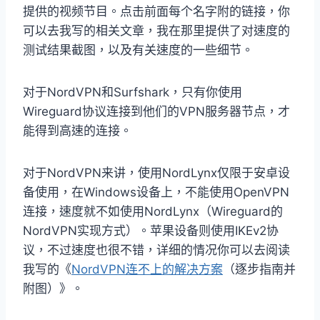
提供的视频节目。点击前面每个名字附的链接，你
可以去我写的相关文章，我在那里提供了对速度的
测试结果截图，以及有关速度的一些细节。
对于NordVPN和Surfshark，只有你使用
Wireguard协议连接到他们的VPN服务器节点，才
能得到高速的连接。
对于NordVPN来讲，使用NordLynx仅限于安卓设
备使用，在Windows设备上，不能使用OpenVPN
连接，速度就不如使用NordLynx（Wireguard的
NordVPN实现方式）。苹果设备则使用IKEv2协
议，不过速度也很不错，详细的情况你可以去阅读
我写的《
NordVPN连不上的解决方案
（逐步指南并
附图）》。