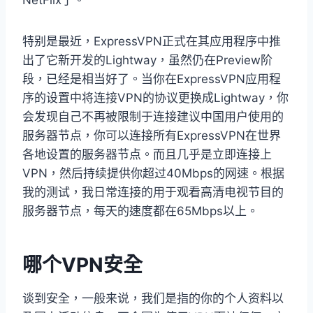
NetFlix了。
特别是最近，ExpressVPN正式在其应用程序中推
出了它新开发的Lightway，虽然仍在Preview阶
段，已经是相当好了。当你在ExpressVPN应用程
序的设置中将连接VPN的协议更换成Lightway，你
会发现自己不再被限制于连接建议中国用户使用的
服务器节点，你可以连接所有ExpressVPN在世界
各地设置的服务器节点。而且几乎是立即连接上
VPN，然后持续提供你超过40Mbps的网速。根据
我的测试，我日常连接的用于观看高清电视节目的
服务器节点，每天的速度都在65Mbps以上。
哪个VPN安全
谈到安全，一般来说，我们是指的你的个人资料以