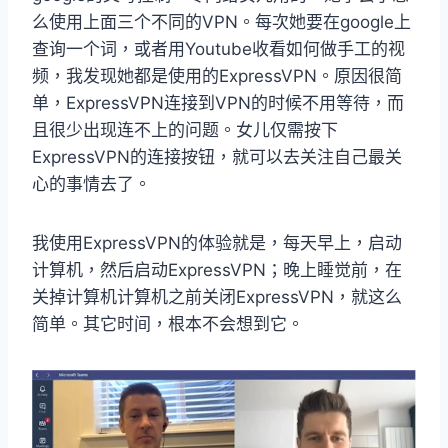
么使用上面三个不同的VPN。每次她要在google上
查询一个词，或者用Youtube收看如何做手工的视
频，我发现她都是使用的ExpressVPN。原因很简
单，ExpressVPN连接到VPN的时候不用等待，而
且很少出现连不上的问题。女儿仅需按下
ExpressVPN的连接按钮，就可以去关注自己最关
心的事情去了。
我使用ExpressVPN的体验就是，每天早上，启动
计算机，然后启动ExpressVPN；晚上睡觉前，在
关掉计算机计算机之前关闭ExpressVPN，就这么
简单。其它时间，根本不会想到它。