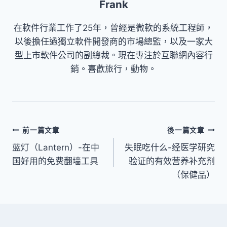
Frank
在軟件行業工作了25年，曾經是微軟的系統工程師，
以後擔任過獨立軟件開發商的市場總監，以及一家大
型上市軟件公司的副總裁。現在專注於互聯網內容行
銷。喜歡旅行，動物。
文
前一篇文章
後一篇文章
蓝灯（Lantern）-在中
失眠吃什么-经医学研究
章
国好用的免费翻墙工具
验证的有效营养补充剂
導
（保健品）
覽