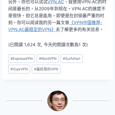
另外，你也可以试试
VPN.AC
，我使用VPN.AC的时
间是最长的，从2009年到现在。VPN.AC的速度不
是很快，但它总是能用，即使是在封锁最严重的时
刻。你可以阅读我的另一篇文章
《VPN中国推荐-
VPN.AC最稳定的VPN》
去了解更多的有关信息。
(已閱讀 1,624 次, 今天的閱讀次數為1 次)
Post
#
ExpressVPN
#
NordVPN
#
Surfsharl
Tags:
#
VyprVPN
#
最好用的VPN