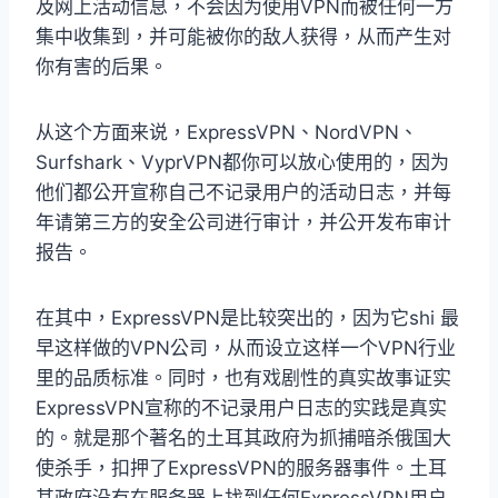
及网上活动信息，不会因为使用VPN而被任何一方
集中收集到，并可能被你的敌人获得，从而产生对
你有害的后果。
从这个方面来说，ExpressVPN、NordVPN、
Surfshark、VyprVPN都你可以放心使用的，因为
他们都公开宣称自己不记录用户的活动日志，并每
年请第三方的安全公司进行审计，并公开发布审计
报告。
在其中，ExpressVPN是比较突出的，因为它shi 最
早这样做的VPN公司，从而设立这样一个VPN行业
里的品质标准。同时，也有戏剧性的真实故事证实
ExpressVPN宣称的不记录用户日志的实践是真实
的。就是那个著名的土耳其政府为抓捕暗杀俄国大
使杀手，扣押了ExpressVPN的服务器事件。土耳