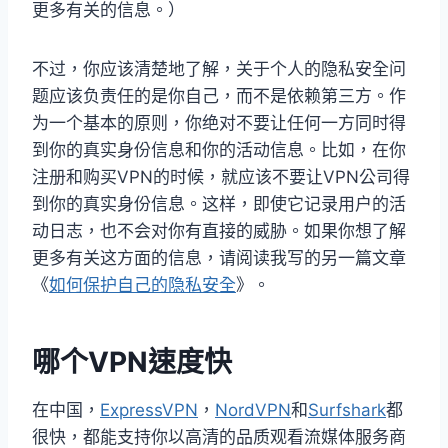
更多有关的信息。）
不过，你应该清楚地了解，关于个人的隐私安全问
题应该负责任的是你自己，而不是依赖第三方。作
为一个基本的原则，你绝对不要让任何一方同时得
到你的真实身份信息和你的活动信息。比如，在你
注册和购买VPN的时候，就应该不要让VPN公司得
到你的真实身份信息。这样，即使它记录用户的活
动日志，也不会对你有直接的威胁。如果你想了解
更多有关这方面的信息，请阅读我写的另一篇文章
《
如何保护自己的隐私安全
》。
哪个VPN速度快
在中国，
ExpressVPN
，
NordVPN
和
Surfshark
都
很快，都能支持你以高清的品质观看流媒体服务商