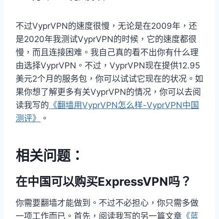
不过VyprVPN的速度很慢，无论是在2009年，还
是2020年我测试VyprVPN的时候，它的速度都很
慢，而且连接困难。我自己真的看不出你有什么理
由选择VyprVPN。不过，VyprVPN现在提供12.95
美元2个月的服务包，你可以试试它现在的状况。如
果你想了解更多有关VyprVPN的情况，你可以去阅
读我写的
《翻墙用VyprVPN怎么样-VyprVPN中国
测评》
。
相关问题：
在中国可以购买ExpressVPN吗？
你需要翻墙才能做到。不过不必担心，你只需多做
一项工作而已。首先，阅读我写的另一篇文章
《蓝