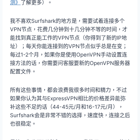
测》
了解更多）。
我不喜欢Surfshark的地方是，需要试着连接多个
VPN节点，花费几分钟到十几分钟不等的时间，才
能找到真正能工作的VPN节点（你得到了新的IP地
址）；每天你能连接到的VPN节点似乎总是在变；
每过1-2个月，如果你是使用OpenVPN手动设置连
接方法的话，你需要问客服要新的OpenVPN服务器
配置文件。
所有这些事情，都会浪费我很多时间和精力，不过
如果你认为其与ExpressVPN相比的价格差异能弥
补这些不足的话（44-45元/月和16-17元/月），
Surfshark会是非常不错的选择，速度快，连接之后
也很稳定。