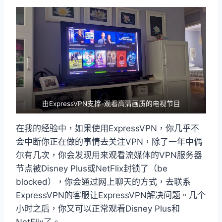
由ExpressVPN支撑-观看高清画质的电视节目
在我的经验中，如果使用ExpressVPN，你几乎不
会中断你正在做的事情去关注VPN，除了一年中偶
尔有几次，你会发现用来观看流媒体的VPN服务器
节点被Disney Plus或NetFlix封锁了（be
blocked），你会通过网上聊天的方式，去联系
ExpressVPN的客服让ExpressVPN解决问题。几个
小时之后，你又可以正常观看Disney Plus和