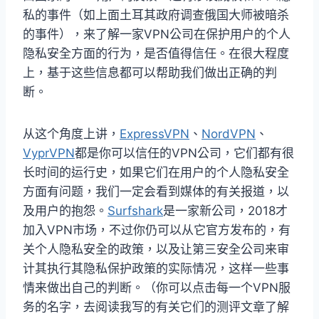
私的事件（如上面土耳其政府调查俄国大师被暗杀
的事件），来了解一家VPN公司在保护用户的个人
隐私安全方面的行为，是否值得信任。在很大程度
上，基于这些信息都可以帮助我们做出正确的判
断。
从这个角度上讲，
ExpressVPN
、
NordVPN
、
VyprVPN
都是你可以信任的VPN公司，它们都有很
长时间的运行史，如果它们在用户的个人隐私安全
方面有问题，我们一定会看到媒体的有关报道，以
及用户的抱怨。
Surfshark
是一家新公司，2018才
加入VPN市场，不过你仍可以从它官方发布的，有
关个人隐私安全的政策，以及让第三安全公司来审
计其执行其隐私保护政策的实际情况，这样一些事
情来做出自己的判断。（你可以点击每一个VPN服
务的名字，去阅读我写的有关它们的测评文章了解