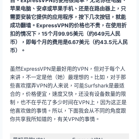
目。ExpressVPN的使用很简单，无论你在电脑、
苹果电脑、安卓或苹果手机、还是在路由器上，只
需要安装它提供的应用程序，按下几次按钮，就能
成功翻墙。ExpressVPN的价格也不贵，在使用折
扣的情况下，15个月99.95美元（约649元人民
币），即每个月的费用是6.67美元（约43.5元人民
币）。
虽然ExpressVPN是最好用的VPN，但对于每个人
来讲，不一定是他（她）最理想的。比如，对于那
些喜欢摆弄VPN的人来说，可能Surfshark是最适
合的，价格便宜，速度又快，还没有设备数量的限
制，也不在乎花了多少时间在VPN上，因为这正是
他喜欢做的事情。所以，下面我会从不同的角度跟
你共享我所知道的，有关VPN的事情。