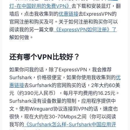
灯-在中国好用的免费VPN》
去下载和安装蓝灯，翻
墙后，点击我收集到的
优惠链接
去ExpressVPN的
官网注册和购买及可。关于如何注册和购买你可以
阅读我的另一篇文章
《ExpressVPN如何注册》了
解如何做。
还有哪个VPN比较好？
如果你问我的话，除了ExpressVPN，我会推荐
Surfshark，价格很便宜，如果你使用我收集到的
优
惠链接
去Surfshark的官网购买的话，2年大约60美
元（约390元人民币），每月平均费用约16.25元。
Surfshark没有设备数量的限制，应用程序提供中
文。使用Wireguard协议连接到VPN的话，速度也
很快，现在大约在30-70Mbps之间（你可以阅读
我写的
《Surfshark怎么样-Surfshark中国应用评