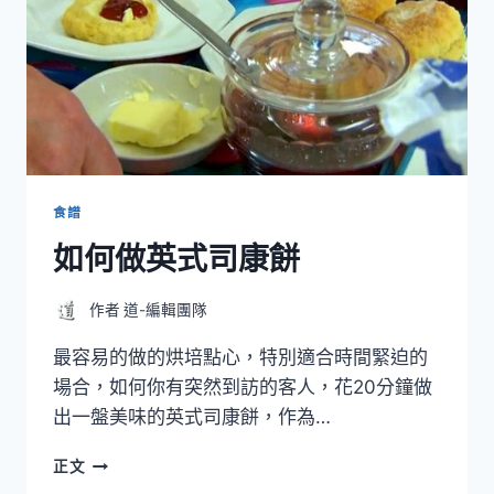
食譜
如何做英式司康餅
作者
道-編輯團隊
最容易的做的烘培點心，特別適合時間緊迫的
場合，如何你有突然到訪的客人，花20分鐘做
出一盤美味的英式司康餅，作為…
如
正文
何