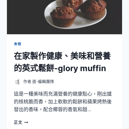
食譜
在家製作健康、美味和營養
的英式鬆餅-glory muffin
作者
道-編輯團隊
這是一種美味而充滿營養的健康點心，剛出爐
的核桃脆而香，加上軟軟的鬆餅和蘋果烤熱後
發出的香味，配合椰蓉的香氣和甜…
在
正文
家