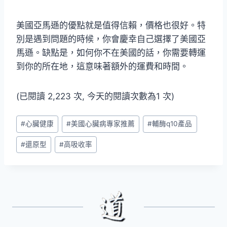
美國亞馬遜的優點就是值得信賴，價格也很好。特
別是遇到問題的時候，你會慶幸自己選擇了美國亞
馬遜。缺點是，如何你不在美國的話，你需要轉運
到你的所在地，這意味著額外的運費和時間。
(已閱讀 2,223 次, 今天的閱讀次數為1 次)
Post
#
心臟健康
#
美國心臟病專家推薦
#
輔酶q10產品
Tags:
#
還原型
#
高吸收率