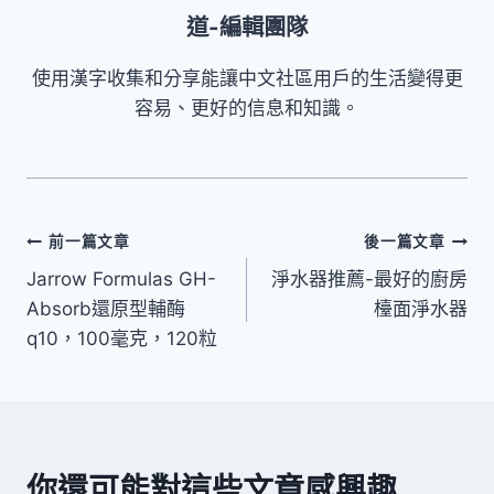
道-編輯團隊
使用漢字收集和分享能讓中文社區用戶的生活變得更
容易、更好的信息和知識。
文
前一篇文章
後一篇文章
Jarrow Formulas GH-
淨水器推薦-最好的廚房
章
Absorb還原型輔酶
檯面淨水器
導
q10，100毫克，120粒
覽
你還可能對這些文章感興趣