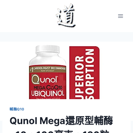
Skip
to
content
輔酶Q10
Qunol Mega還原型輔酶