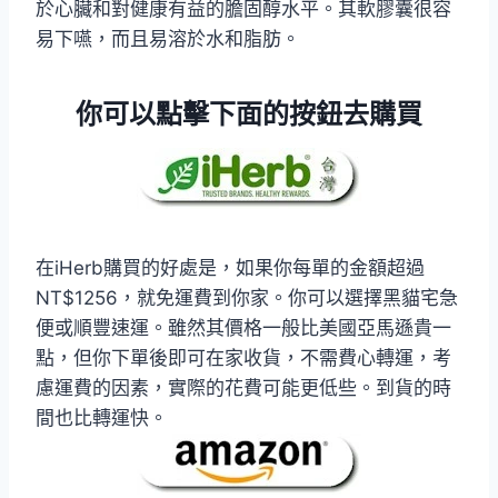
於心臟和對健康有益的膽固醇水平。其軟膠囊很容
易下嚥，而且易溶於水和脂肪。
你可以點擊下面的按鈕去購買
在iHerb購買的好處是，如果你每單的金額超過
NT$1256，就免運費到你家。你可以選擇黑貓宅急
便或順豐速運。雖然其價格一般比美國亞馬遜貴一
點，但你下單後即可在家收貨，不需費心轉運，考
慮運費的因素，實際的花費可能更低些。到貨的時
間也比轉運快。