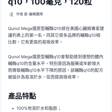
q10，100毫克，120粒
作者
道-編輯團隊
Qunol Mega還原型輔酶Q10排在美國心臟病專家建
議列表上的第一名。同其它很多品牌的輔酶q10相
比較，它有更高的易吸收率。
Qunol Mega還原型輔酶q10會幫助達到理想的體內
輔酶q10的含量水平，特別是因為服藥或年齡增大
而導致輔酶q10水平下降的原因。該輔酶q10的配方
被設計為易溶於水，從而提高吸收率。
產品特點
100%地溶於水和脂肪；