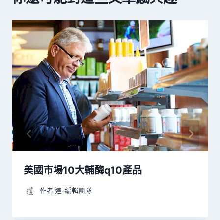
美國市場10大輔酶q10產品
作者
道-編輯團隊