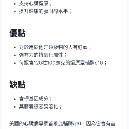
支持心臟健康；
提升健康的膽固醇水平；
優點
對於用於他汀類藥物的人有好處；
強有力的抗氧化屬性；
每瓶含120粒100毫克的還原型輔酶q10；
缺點
含轉基因成分；
其膠囊很容易溶化；
美國的心臟病專家首推此輔酶q10，因為它會有益