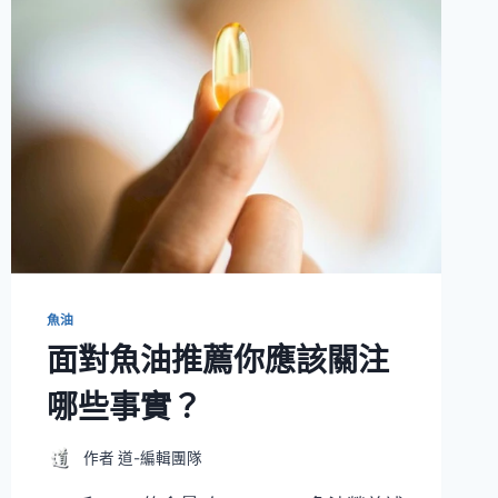
魚油
面對魚油推薦你應該關注
哪些事實？
作者
道-編輯團隊