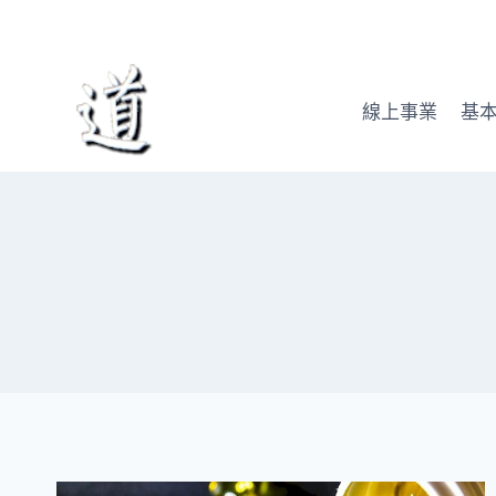
Skip
to
content
線上事業
基