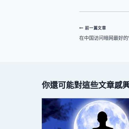
文
前一篇文章
在中国访问暗网最好的
章
導
覽
你還可能對這些文章感