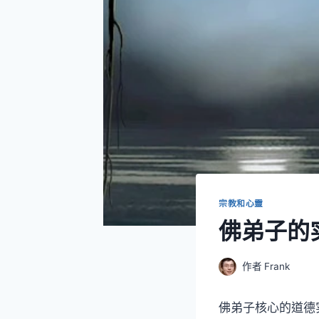
宗教和心靈
佛弟子的实
作者
Frank
佛弟子核心的道德