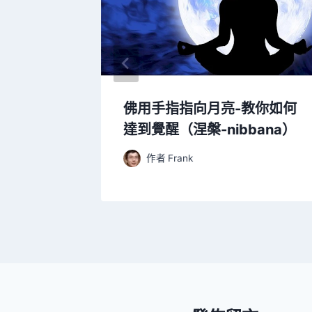
心
佛用手指指向月亮-教你如何
達到覺醒（涅槃-nibbana）
作者
Frank