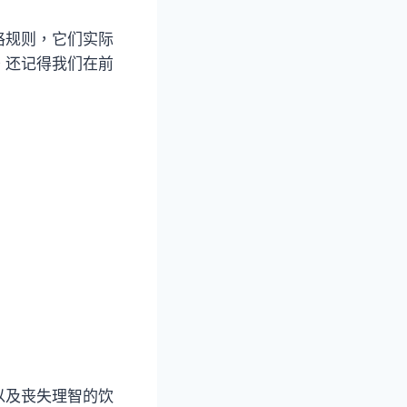
格规则，它们实际
。还记得我们在前
以及丧失理智的饮