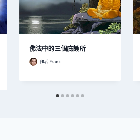
佛法中的三個庇護所
作者
Frank