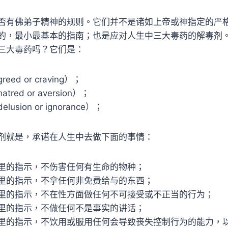
否有佛弟子精神的规则。它们并不是诸如上帝或神指定的严
的，最小最基本的指南；也是应对人生中三大毒药的解毒剂
三大毒药吗？它们是：
ed or craving）；
red or aversion）；
sion or ignorance）；
剂就是，承诺在人生中去做下面的事情：
里的指示，不伤害任何有生命的物种；
里的指示，不拿任何非免费给与的东西；
里的指示，不在性方面做任何不可接受或不正当的行为；
里的指示，不做任何不是事实的讲话；
里的指示，不饮用或服用任何会导致丧失控制行为的能力，