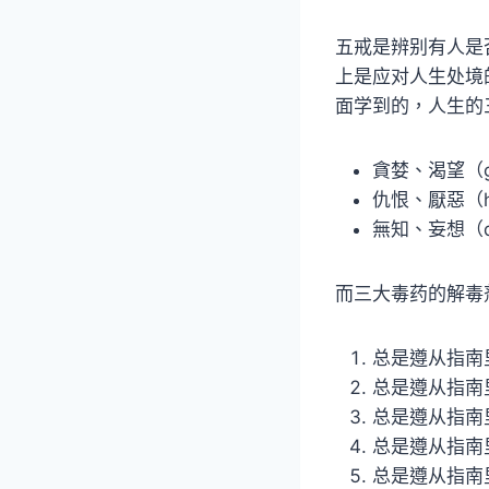
五戒是辨别有人是
上是应对人生处境
面学到的，人生的
貪婪、渴望（gre
仇恨、厭惡（hat
無知、妄想（delu
而三大毒药的解毒
总是遵从指南
总是遵从指南
总是遵从指南
总是遵从指南
总是遵从指南