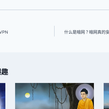
VPN
什么是暗网？暗网真的
興趣