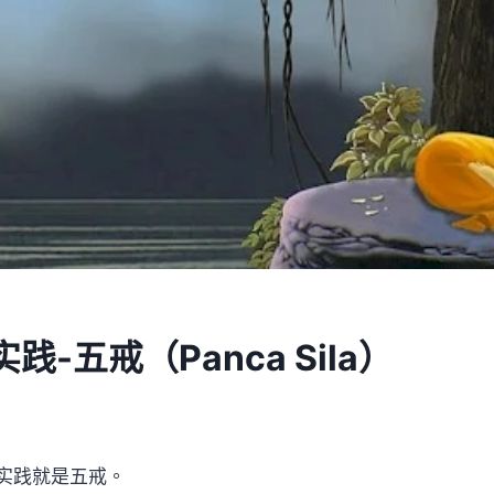
践-五戒（Panca Sila）
实践就是五戒。