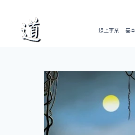
Skip
to
content
線上事業
基