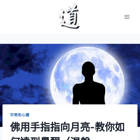
Skip
to
content
宗教和心靈
佛用手指指向月亮-教你如