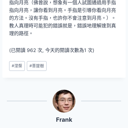
指向月亮（佛曾說，想象有一個人試圖通過用手指
指向月亮，讓你看到月亮。手指是引導你看向月亮
的方法。沒有手指，也許你不會注意到月亮。）。
教人真理時可能犯的錯誤就是，錯誤地理解達到真
理的路徑。
(已閱讀 962 次, 今天的閱讀次數為1 次)
Post
#
涅槃
#
菩提樹
Tags:
Frank