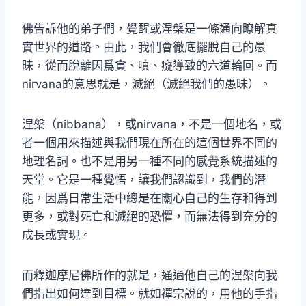
佛告訴他的弟子們，覺醒或涅槃是一條通向瞭解真
實世界的道路。由此，我們會徹底擺脫自己的愚
昧，從而脫離因爲貪、嗔、癡導致的六道輪回。而
nirvana的意思就是，滅絕（滅絕我們的愚昧）。
涅槃（nibbana），或nirvana，不是一個地名，或
者一個用來描述與我們現在所在的這個世界不同的
地理名詞。也不是用另一種不同的感覺系統描述的
天堂。它是一種覺悟，讓我們認識到，我們的潛
能，因爲日常生活中總是在關心自己的生存和得到
更多，或對死亡和滅絕的恐懼，而無法得到充分的
成長或實現。
而釋迦摩尼佛所作的就是，通過他自己的涅槃向我
們指出如何達到目標。就如禪宗說的，用他的手指