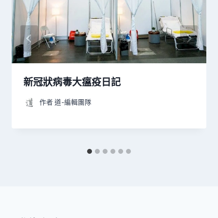
新冠狀病毒大瘟疫日記
作者
道-編輯團隊