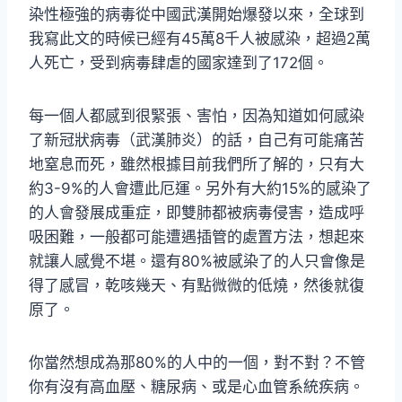
染性極強的病毒從中國武漢開始爆發以來，全球到
我寫此文的時候已經有45萬8千人被感染，超過2萬
人死亡，受到病毒肆虐的國家達到了172個。
每一個人都感到很緊張、害怕，因為知道如何感染
了新冠狀病毒（武漢肺炎）的話，自己有可能痛苦
地窒息而死，雖然根據目前我們所了解的，只有大
約3-9%的人會遭此厄運。另外有大約15%的感染了
的人會發展成重症，即雙肺都被病毒侵害，造成呼
吸困難，一般都可能遭遇插管的處置方法，想起來
就讓人感覺不堪。還有80%被感染了的人只會像是
得了感冒，乾咳幾天、有點微微的低燒，然後就復
原了。
你當然想成為那80%的人中的一個，對不對？不管
你有沒有高血壓、糖尿病、或是心血管系統疾病。