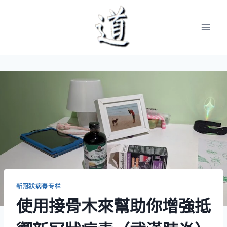
Skip
to
content
新冠狀病毒专栏
使用接骨木來幫助你增強抵