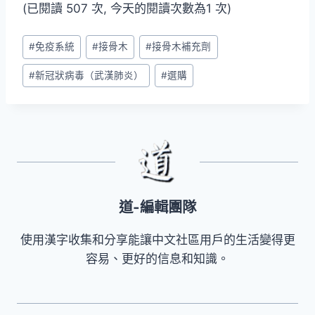
(已閱讀 507 次, 今天的閱讀次數為1 次)
Post
#
免疫系統
#
接骨木
#
接骨木補充劑
Tags:
#
新冠狀病毒（武漢肺炎）
#
選購
道-編輯團隊
使用漢字收集和分享能讓中文社區用戶的生活變得更
容易、更好的信息和知識。