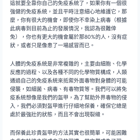
這就要全靠你自己的免疫系統了，如果你有一個很
強健的免疫系統，並且平時注意細心地維護它，那
麼，你有很大的機會，即使你不幸染上病毒（根據
此病毒到目前為止的發展情況，我認為很難倖
免），你也有更大的機會屬於那80%的人，沒有症
狀，或者只是像患了一場感冒而已。
人體的免疫系統是非常複雜的，主要由細胞、化學
反應的過程、以及各種不同的化學物質構成，人類
通過自己的免疫系統來抵禦外面毒物對身體的可能
侵襲，如細菌、病毒、有毒物質等。我們可以將免
疫系統想像是我們的盔甲，為了幫助外界毒物的侵
入，我們必須對盔甲進行仔細地保養，確保它總是
處於最強壯的狀態，而且不會出現裂縫。
而保養此珍貴盔甲的方法其實也很簡單，可能困難