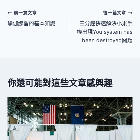
文
前一篇文章
後一篇文章
瑜伽練習的基本知識
三分鐘快速解決小米手
章
機出現You system has
導
been destroyed問題
覽
你還可能對這些文章感興趣