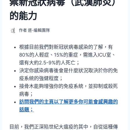
禦新冠狀病毒（武漢肺炎）
的能力
作者
道-編輯團隊
根據目前我們對新冠狀病毒感染的了解，有
80%的人輕症、15%的重症，需進入ICU室、
還有大約2.5-9%的人死亡；
決定你感染病毒後會是什麼狀況取決於你的免
疫系統的強健程度；
接骨木能夠增強你的免疫系統，並抑制或殺死
病毒；
訪問我們的主頁以了解更多你可能會感興趣的
話題；
目前，我們正深陷世紀大瘟疫的其中，自從這種傳