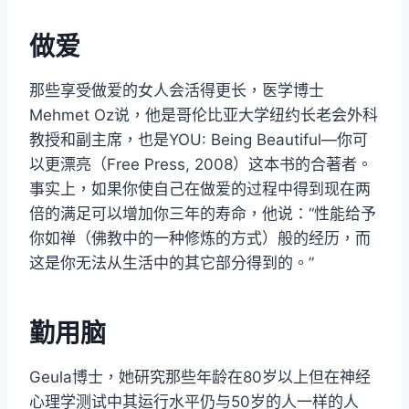
做爱
那些享受做爱的女人会活得更长，医学博士
Mehmet Oz说，他是哥伦比亚大学纽约长老会外科
教授和副主席，也是YOU: Being Beautiful—你可
以更漂亮（Free Press, 2008）这本书的合著者。
事实上，如果你使自己在做爱的过程中得到现在两
倍的满足可以增加你三年的寿命，他说：“性能给予
你如禅（佛教中的一种修炼的方式）般的经历，而
这是你无法从生活中的其它部分得到的。”
勤用脑
Geula博士，她研究那些年龄在80岁以上但在神经
心理学测试中其运行水平仍与50岁的人一样的人