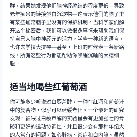
群，结果她发现他们脑神经缠结的程度更低—导致
老年痴呆的链接蛋白沉淀物—这表示他们的脑子里
有某些通常脑子里没有的保护机制。当科学家们解
开这个秘密后，我们可以做很多事情来帮助我们保
持自己大脑中神经元的活力。学些一种新的语言，
也许去学拉大提琴—甚至，上班的时候走一条新路
线，所有这些行为都能帮助你唤醒沉睡的大脑细
胞。
适当地喝些红葡萄酒
你可能多少听说过白藜芦醇，一种在红酒和葡萄汁
中的复合物，似乎可以延缓老化。一个最近的研究
发现，被喂过白藜芦醇的实验鼠会有更加强壮的骨
骼和更好的运动协调性，并且很少会有那种年纪大
的人常有的问题，如心脏病、炎症和白内障。虽然