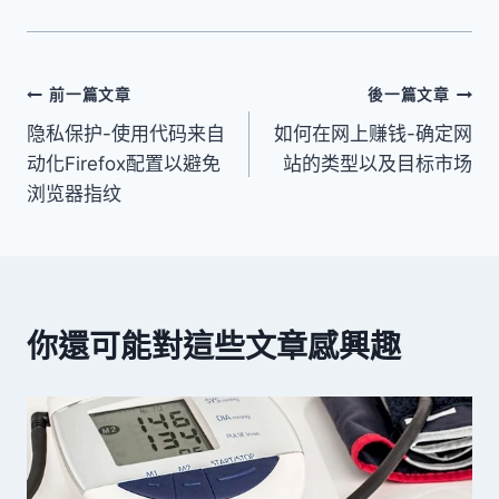
文
前一篇文章
後一篇文章
隐私保护-使用代码来自
如何在网上赚钱-确定网
章
动化Firefox配置以避免
站的类型以及目标市场
導
浏览器指纹
覽
你還可能對這些文章感興趣