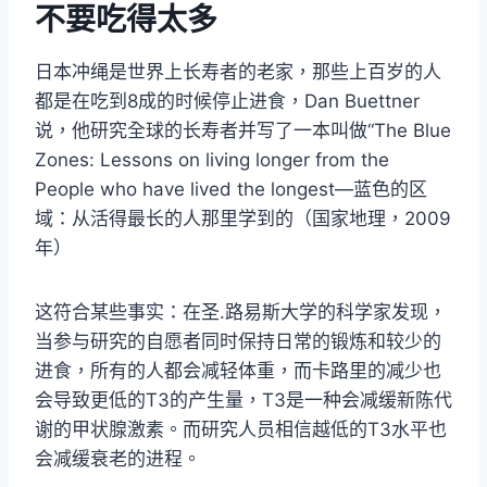
不要吃得太多
日本冲绳是世界上长寿者的老家，那些上百岁的人
都是在吃到8成的时候停止进食，Dan Buettner
说，他研究全球的长寿者并写了一本叫做“The Blue
Zones: Lessons on living longer from the
People who have lived the longest—蓝色的区
域：从活得最长的人那里学到的（国家地理，2009
年）
这符合某些事实：在圣.路易斯大学的科学家发现，
当参与研究的自愿者同时保持日常的锻炼和较少的
进食，所有的人都会减轻体重，而卡路里的减少也
会导致更低的T3的产生量，T3是一种会减缓新陈代
谢的甲状腺激素。而研究人员相信越低的T3水平也
会减缓衰老的进程。