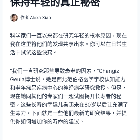
保持年轻的真正秘密
作者
Alexa Xiao
科学家们一直以来都在研究年轻的根本原因，现在
我在这里将他们的发现共享出来。你可以在日常生
活中试试这些诀窍。
“我们一直研究那些导致衰老的因素，”Changiz
Geula博士说，她是西北范伯格医学学校认知能力
和老年痴呆疾病中心的神经病学研究教授。但是，
现在她同其他的专家们一起试图揭开长寿者的秘
密，这些长寿的幸运儿看起来在80岁以后让充满了
生命力。下面就是一些他们最新的研究结果，并提
供你如何增加你的寿命的建议。