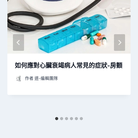
如何應對心臟衰竭病人常見的症狀-房顫
作者
道-編輯團隊