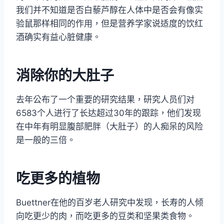
我们并不知道是否白藜芦醇在人体中是否会有像实
验鼠那样相同的作用，但是营养学家说适度的饮红
酒确实有益心脏健康。
消除你的大肚子
去年公布了一个重要的研究结果，研究人员们对
6583个人进行了长达超过30年的跟踪，他们发现
在中年有明显腹部肥胖（大肚子）的人痴呆的风险
是一般的三倍。
吃更多的植物
Buettner在他的百岁老人研究中发现，长寿的人倾
向吃更少的肉，而吃更多的豆类和坚果类食物。