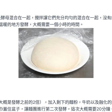
及酵母混合在一起，攪拌讓它們充分均勻的混合在一起，沒有
溫暖的地方發酵，大概需要一個小時的時間。
大概是發酵之前的2倍），加入剩下的麵粉，牛奶以及融化
巾蓋住盆子，讓麵團進行第二次發酵，這次大概需要20分鐘