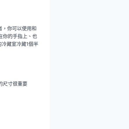
者，你可以使用和
在你的手指上、也
冷藏室冷藏1個半
的尺寸很重要