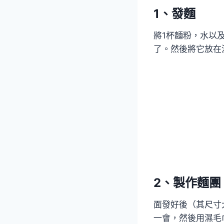
1、發麵
將1杯麵粉，水以
了。然後將它放在
2、製作麵團
面發好後（其尺寸
一會，然後用濕毛