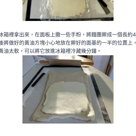
冰箱裡拿出來，在面板上撒一些手粉，將麵團擀成一個長約4
後將做好的黃油方塊小心地放在擀好的面基的一半的位置上
黃油太軟，可以將它放進冰箱裡冷藏幾分鐘。