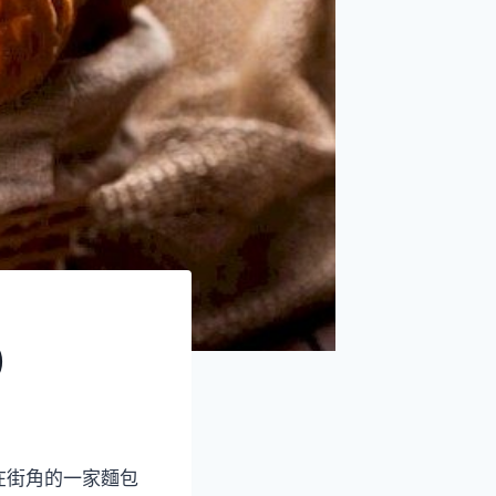
)
在街角的一家麵包