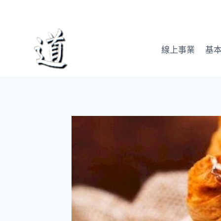
Skip
to
content
線上事業
基