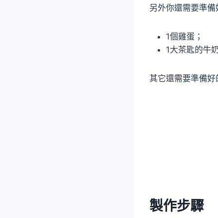
另外你還需要準備
1個雞蛋；
1大茶匙的牛奶(1 
其它還需要準備好
製作步驟