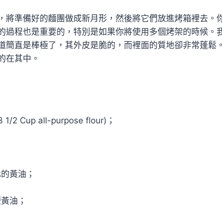
，將準備好的麵團做成新月形，然後將它們放進烤箱裡去。
的過程也是重要的，特別是如果你將使用多個烤架的時候。
道簡直是棒極了，其外皮是脆的，而裡面的質地卻非常蓬鬆
的在其中。
1/2 Cup all-purpose flour)；
化的黃油；
鹽黃油；