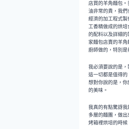
店買的羊角麵包。
油非常的貴，我們
經濟的加工程式製
工香精做成的烘培
的配料以及詳細的
家麵包店賣的羊角
廚師做的，特別是
我必須要說的是，
這一切都是值得的
想對你說的是，你
的美味。
我真的有點驚訝我
多層的麵團，做出
烤箱裡烘培的時候