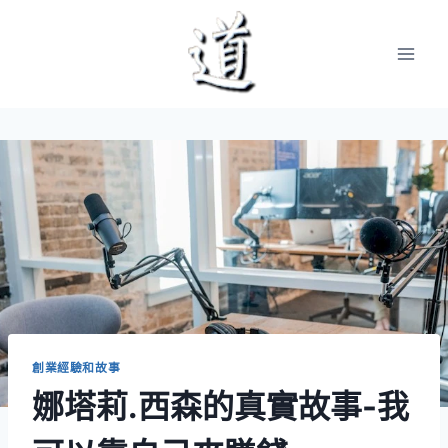
Skip
to
content
創業經驗和故事
娜塔莉.西森的真實故事-我