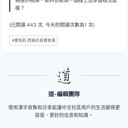
相應的視頻、資料包裝成一個線上自學課程怎麼
樣？
(已閱讀 443 次, 今天的閱讀次數為1 次)
Post
#
娜塔莉.西森的真實故事
Tags:
道-編輯團隊
使用漢字收集和分享能讓中文社區用戶的生活變得更
容易、更好的信息和知識。