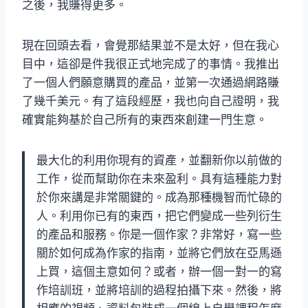
之後，我賺得更多。
現在回頭去看，會覺那結果並不是太好，但在我心
目中，這卻是件我很正式地完成了的事情。我推出
了一個人們願意購買的產品，並第一次通過網路賺
了幾千美元。有了這段經歷，我也向自己證明，我
確實能夠基於自己所有的東西來創建一門生意。
最大化的利用你現有的資產，並翻新你以前做的
工作，從而幫助你在未來盈利。具有這種能力對
於你來講是非常關鍵的。成為那種機智而忙碌的
人。利用你已有的東西，把它們變成一些列衍生
的產品和服務。你是一個作家？非常好，寫一些
關於如何成為作家的指南，並將它們放在亞馬遜
上買，這個主意如何？或者，辦一個一對一的寫
作培訓班，並將培訓的過程拍攝下來。然後，將