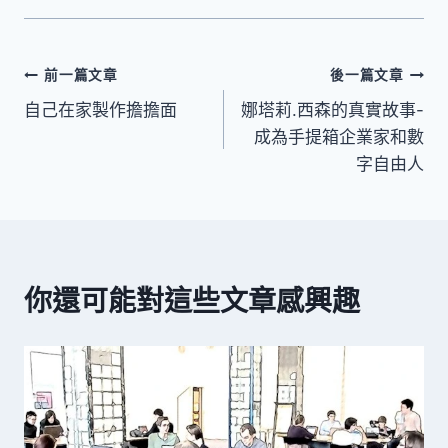
文
前一篇文章
後一篇文章
自己在家製作擔擔面
娜塔莉.西森的真實故事-
章
成為手提箱企業家和數
導
字自由人
覽
你還可能對這些文章感興趣