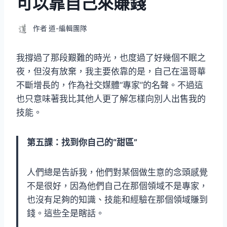
可以靠自己來賺錢
作者
道-編輯團隊
我撐過了那段艱難的時光，也度過了好幾個不眠之
夜，但沒有放棄，我主要依靠的是，自己在溫哥華
不斷增長的，作為社交媒體“專家”的名聲。不過這
也只意味著我比其他人更了解怎樣向別人出售我的
技能。
第五課：找到你自己的“甜區”
人們總是告訴我，他們對某個做生意的念頭感覺
不是很好，因為他們自己在那個領域不是專家，
也沒有足夠的知識、技能和經驗在那個領域賺到
錢。這些全是瞎話。