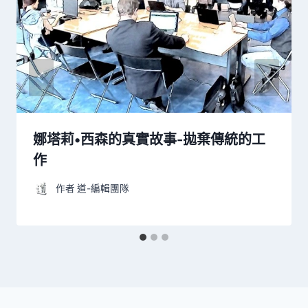
娜塔莉•西森的真實故事-拋棄傳統的工
作
作者
道-編輯團隊