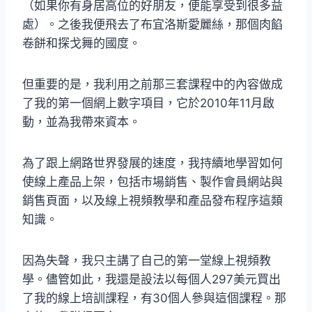
（如果你有身居高位的好朋友，便能享受到很多益
處）。之後我便飛去了布宜洛斯愛麗絲，那個肉餡
卷餅和探戈舞的國度。
但重要的是，我利用之前那三套課程中的內容做成
了我的第一個網上數字項目，它於2010年11月啟
動，並為我帶來資本。
為了跟上網路世界發展的速度，我持續地學習如何
使線上產品上架，包括市場銷售、製作會員網站與
銷售頁面，以及線上視頻教學和產品發布程序這類
知識。
因為失聲，我只主講了自己的第一堂線上視頻教
學。儘管如此，我還是設法以每個人297美元買出
了我的線上培訓課程，有30個人參與這個課程。那