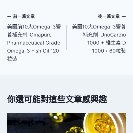
文
前一篇文章
後一篇文章
美國前10大Omega-3營
美國10大Omega-3營養
章
養補充劑-Omapure
補充劑-UnoCardio
導
Pharmaceutical Grade
1000 + 維生素 D
Omega-3 Fish Oil 120
1000，60粒裝
覽
粒裝
你還可能對這些文章感興趣