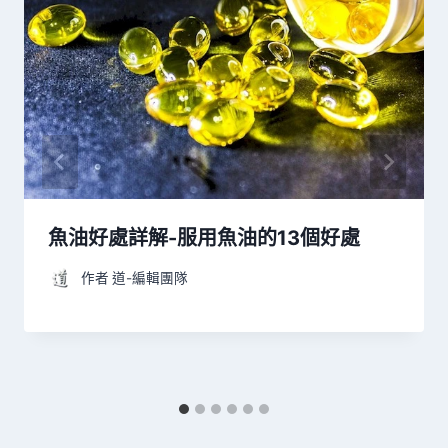
魚油好處詳解-服用魚油的13個好處
作者
道-編輯團隊