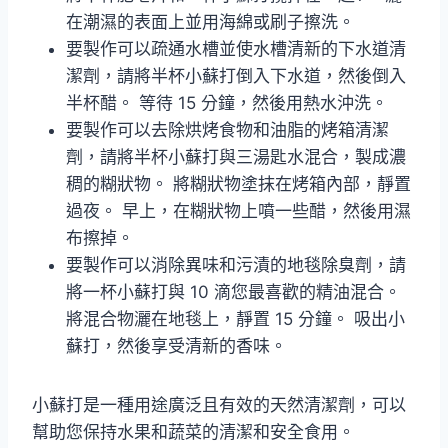
在潮濕的表面上並用海綿或刷子擦洗。
要製作可以疏通水槽並使水槽清新的下水道清
潔劑，請將半杯小蘇打倒入下水道，然後倒入
半杯醋。 等待 15 分鐘，然後用熱水沖洗。
要製作可以去除烘烤食物和油脂的烤箱清潔
劑，請將半杯小蘇打與三湯匙水混合，製成濃
稠的糊狀物。 將糊狀物塗抹在烤箱內部，靜置
過夜。 早上，在糊狀物上噴一些醋，然後用濕
布擦掉。
要製作可以消除異味和污漬的地毯除臭劑，請
將一杯小蘇打與 10 滴您最喜歡的精油混合。
將混合物灑在地毯上，靜置 15 分鐘。 吸出小
蘇打，然後享受清新的香味。
小蘇打是一種用途廣泛且有效的天然清潔劑，可以
幫助您保持水果和蔬菜的清潔和安全食用。