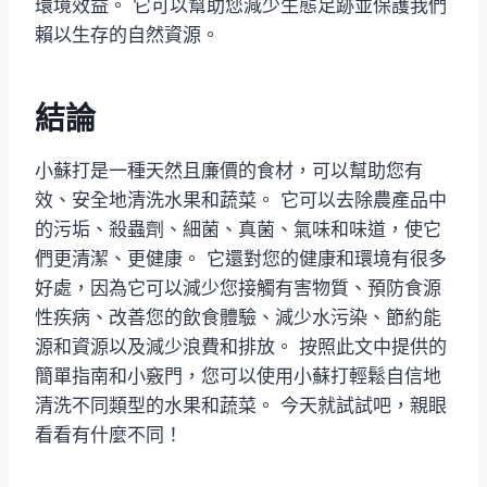
環境效益。 它可以幫助您減少生態足跡並保護我們
賴以生存的自然資源。
結論
小蘇打是一種天然且廉價的食材，可以幫助您有
效、安全地清洗水果和蔬菜。 它可以去除農產品中
的污垢、殺蟲劑、細菌、真菌、氣味和味道，使它
們更清潔、更健康。 它還對您的健康和環境有很多
好處，因為它可以減少您接觸有害物質、預防食源
性疾病、改善您的飲食體驗、減少水污染、節約能
源和資源以及減少浪費和排放。 按照此文中提供的
簡單指南和小竅門，您可以使用小蘇打輕鬆自信地
清洗不同類型的水果和蔬菜。 今天就試試吧，親眼
看看有什麼不同！