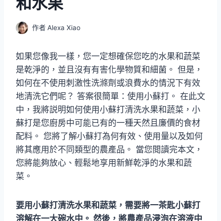
和水果
作者
Alexa Xiao
如果您像我一樣，您一定想確保您吃的水果和蔬菜
是乾淨的，並且沒有有害化學物質和細菌。 但是，
如何在不使用刺激性洗滌劑或浪費水的情況下有效
地清洗它們呢？ 答案很簡單：使用小蘇打。 在此文
中，我將説明如何使用小蘇打清洗水果和蔬菜，小
蘇打是您廚房中可能已有的一種天然且廉價的食材
配料。 您將了解小蘇打為何有效、使用量以及如何
將其應用於不同類型的農產品。 當您閲讀完本文，
您將能夠放心、輕鬆地享用新鮮乾淨的水果和蔬
菜。
要用小蘇打清洗水果和蔬菜，需要將一茶匙小蘇打
溶解在一大碗水中。 然後，將農產品浸泡在溶液中