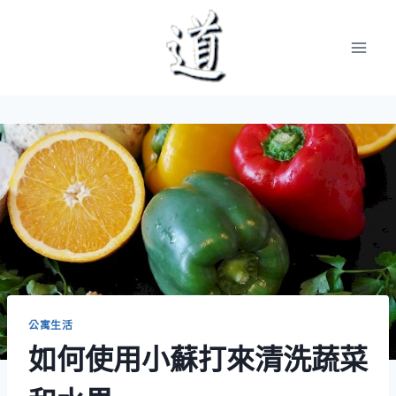
Skip
to
content
公寓生活
如何使用小蘇打來清洗蔬菜