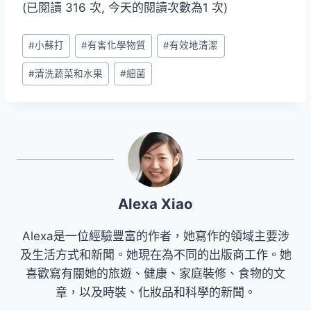
(已閱讀 316 次, 今天的閱讀次數為1 次)
Post
#
小蘇打
#
有害化學物質
#
有效地清潔
Tags:
#
清洗蔬菜和水果
#
細菌
Alexa Xiao
Alexa是一位經驗豐富的作者，她寫作的領域主要涉
及生活方式和新聞。她現在為不同的出版商工作。她
喜歡寫有關她的旅遊、健康、家庭裝修、食物的文
章，以及時裝、化妝品和科學的新聞。