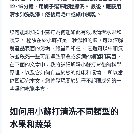
12-15分鐘，用刷子或布輕輕擦洗。 最後，應該用
清水沖洗乾淨，然後用毛巾或紙巾擦乾。
您可能想知道小蘇打為何能如此有效地清潔水果和
蔬菜。 秘訣在於小蘇打是一種溫和的鹼，可以溶解
農產品表面的污垢、殺蟲劑和蠟。 它還可以中和氣
味並殺死一些可能導致腐敗或疾病的細菌和真菌。
在下面的文章中，我將詳細解釋小蘇打背後的科學
原理，以及它如何有益於您的健康和環境。 所以當
你閲讀完本文，您將發現關於這種不起眼成分的一
些讓你吃驚事實。
如何用小蘇打清洗不同類型的
水果和蔬菜