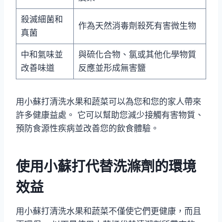
殺滅細菌和
作為天然消毒劑殺死有害微生物
真菌
中和氣味並
與硫化合物、氯或其他化學物質
改善味道
反應並形成無害鹽
用小蘇打清洗水果和蔬菜可以為您和您的家人帶來
許多健康益處。 它可以幫助您減少接觸有害物質、
預防食源性疾病並改善您的飲食體驗。
使用小蘇打代替洗滌劑的環境
效益
用小蘇打清洗水果和蔬菜不僅使它們更健康，而且