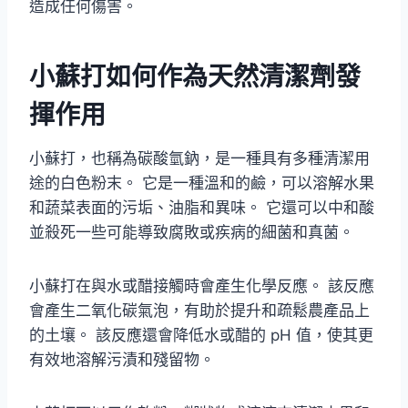
造成任何傷害。
小蘇打如何作為天然清潔劑發
揮作用
小蘇打，也稱為碳酸氫鈉，是一種具有多種清潔用
途的白色粉末。 它是一種溫和的鹼，可以溶解水果
和蔬菜表面的污垢、油脂和異味。 它還可以中和酸
並殺死一些可能導致腐敗或疾病的細菌和真菌。
小蘇打在與水或醋接觸時會產生化學反應。 該反應
會產生二氧化碳氣泡，有助於提升和疏鬆農產品上
的土壤。 該反應還會降低水或醋的 pH 值，使其更
有效地溶解污漬和殘留物。