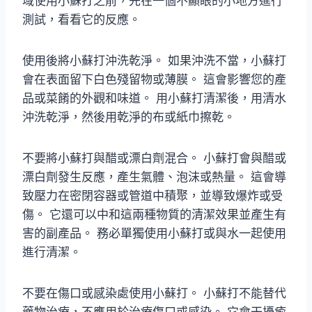
域使用小蘇打之前，先在一個不顯眼的小地方進行
測試，看看它的反應。
使用後將小蘇打沖洗乾淨。 如果沖洗不當，小蘇打
會在表面留下白色殘留物或薄膜。 這會影響您的產
品或菜餚的外觀和味道。 用小蘇打清潔後，用清水
沖洗乾淨，然後用乾淨的布或紙巾擦乾。
不要將小蘇打與醋或漂白劑混合。 小蘇打會與醋或
漂白劑發生反應，產生氣體、泡沫或熱量。 這會導
致壓力在密閉容器或管道中積聚，並導致爆炸或受
傷。 它還可以中和這兩種物質的清潔效果並產生有
害的副產品。 務必單獨使用小蘇打或與水一起使用
進行清潔。
不要在傷口或感染處使用小蘇打。 小蘇打不能替代