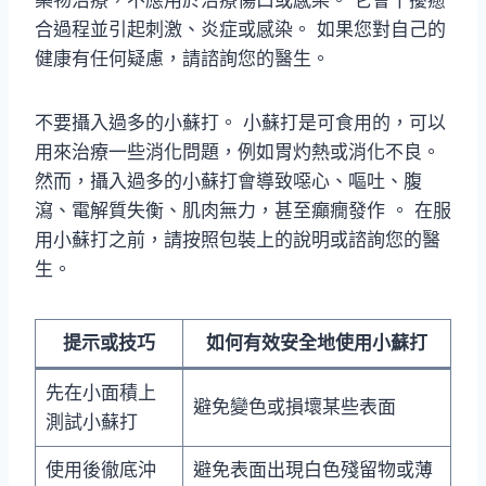
藥物治療，不應用於治療傷口或感染。 它會干擾癒
合過程並引起刺激、炎症或感染。 如果您對自己的
健康有任何疑慮，請諮詢您的醫生。
不要攝入過多的小蘇打。 小蘇打是可食用的，可以
用來治療一些消化問題，例如胃灼熱或消化不良。
然而，攝入過多的小蘇打會導致噁心、嘔吐、腹
瀉、電解質失衡、肌肉無力，甚至癲癇發作 。 在服
用小蘇打之前，請按照包裝上的說明或諮詢您的醫
生。
提示或技巧
如何有效安全地使用小蘇打
先在小面積上
避免變色或損壞某些表面
測試小蘇打
使用後徹底沖
避免表面出現白色殘留物或薄