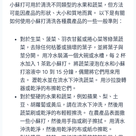
小蘇打可用於清洗不同類型的水果和蔬菜，但方法
可能因產品的形狀、大小和質地而異。 以下是有關
如何使用小蘇打清洗各種農產品的一些一般準則：
對於生菜、菠菜、羽衣甘藍或捲心菜等綠葉蔬
菜，去除任何枯萎或損壞的葉子，並將葉子與
莖分開。 用冷水裝滿一個大碗或水槽，每 2 杯
水加入 1 茶匙小蘇打。 將蔬菜浸泡在水和小蘇
打溶液中 10 到 15 分鐘，偶爾將它們甩來甩
去。 瀝乾水並在流水下沖洗蔬菜。 用沙拉旋轉
器或乾淨的布擦乾它們。
對於堅硬的水果和蔬菜，例如蘋果、梨、土
豆、胡蘿蔔或黃瓜，請在流水下沖洗，然後用
蔬菜刷或乾淨的布輕輕擦洗。 在農產品表面撒
一些小蘇打，然後用手指或刷子擦拭。 用清水
沖洗乾淨，然後用乾淨的布或紙巾擦乾。