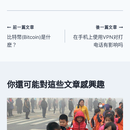
文
前一篇文章
後一篇文章
比特幣(Bitcoin)是什
在手机上使用VPN对打
章
麽？
电话有影响吗
導
覽
你還可能對這些文章感興趣