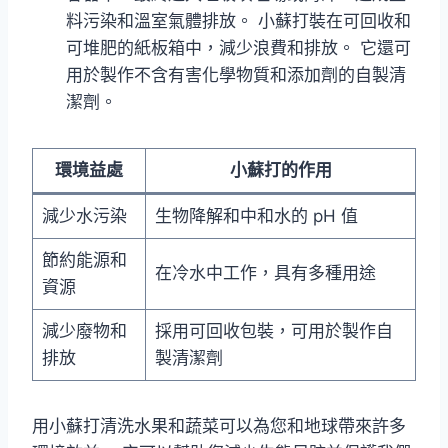
料污染和溫室氣體排放。 小蘇打裝在可回收和
可堆肥的紙板箱中，減少浪費和排放。 它還可
用於製作不含有害化學物質和添加劑的自製清
潔劑。
環境益處
小蘇打的作用
減少水污染
生物降解和中和水的 pH 值
節約能源和
在冷水中工作，具有多種用途
資源
減少廢物和
採用可回收包裝，可用於製作自
排放
製清潔劑
用小蘇打清洗水果和蔬菜可以為您和地球帶來許多