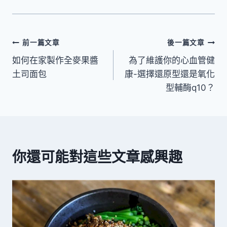
文
前一篇文章
後一篇文章
如何在家製作全麥果醬
為了維護你的心血管健
章
土司面包
康-選擇還原型還是氧化
導
型輔酶q10？
覽
你還可能對這些文章感興趣