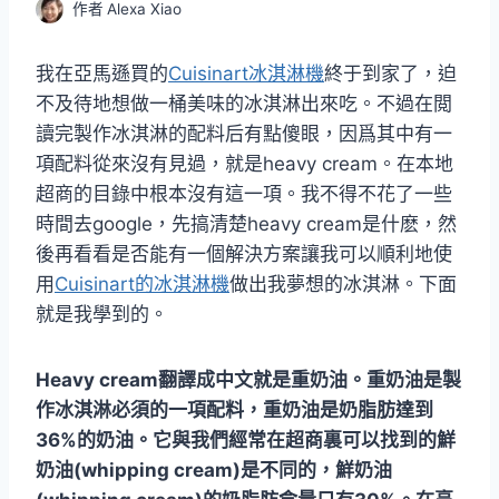
作者
Alexa Xiao
我在亞馬遜買的
Cuisinart冰淇淋機
終于到家了，迫
不及待地想做一桶美味的冰淇淋出來吃。不過在閲
讀完製作冰淇淋的配料后有點傻眼，因爲其中有一
項配料從來沒有見過，就是heavy cream。在本地
超商的目錄中根本沒有這一項。我不得不花了一些
時間去google，先搞清楚heavy cream是什麽，然
後再看看是否能有一個解決方案讓我可以順利地使
用
Cuisinart的冰淇淋機
做出我夢想的冰淇淋。下面
就是我學到的。
​Heavy cream翻譯成中文就是重奶油。重奶油是製
作冰淇淋必須的一項配料，重奶油是奶脂肪達到
36%的奶油。它與我們經常在超商裏可以找到的鮮
奶油(whipping cream)是不同的，鮮奶油