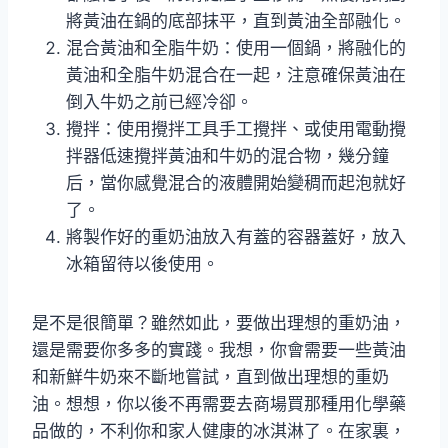
將黃油在鍋的底部抹平，直到黃油全部融化。
混合黃油和全脂牛奶：使用一個鍋，將融化的
黃油和全脂牛奶混合在一起，注意確保黃油在
倒入牛奶之前已經冷卻。
攪拌：使用攪拌工具手工攪拌、或使用電動攪
拌器低速攪拌黃油和牛奶的混合物，幾分鐘
后，當你感覺混合的液體開始變稠而起泡就好
了。
將製作好的重奶油放入有蓋的容器蓋好，放入
冰箱留待以後使用。
是不是很簡單？雖然如此，要做出理想的重奶油，
還是需要你多多的實踐。我想，你會需要一些黃油
和新鮮牛奶來不斷地嘗試，直到做出理想的重奶
油。想想，你以後不再需要去商場買那種用化學藥
品做的，不利你和家人健康的冰淇淋了。在家裏，