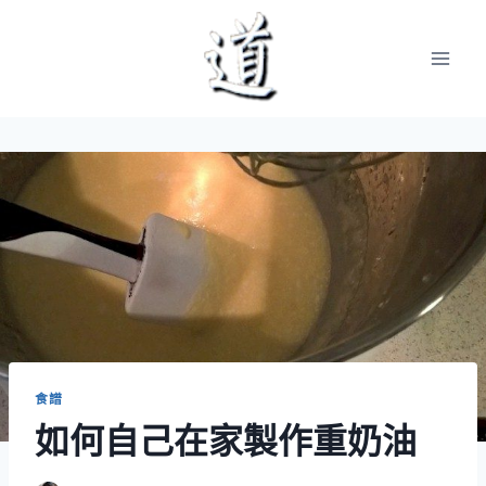
Skip
to
content
食譜
如何自己在家製作重奶油